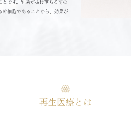
ことです。乳歯が抜け落ちる前の
る幹細胞であることから、効果が
再生医療とは