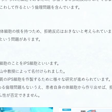
こわして作るという倫理問題を含んでいます。
身の体細胞の核を持つため、拒絶反応はおきないと考えられていま
という問題があります。
細胞のことをiPS細胞といいます。
山中教授によって名付けられました。
質のiPS細胞を作製するために様々な研究が進められています
関わる倫理問題もないうえ、患者自身の体細胞から作り出せば、
ん性が否定できません。