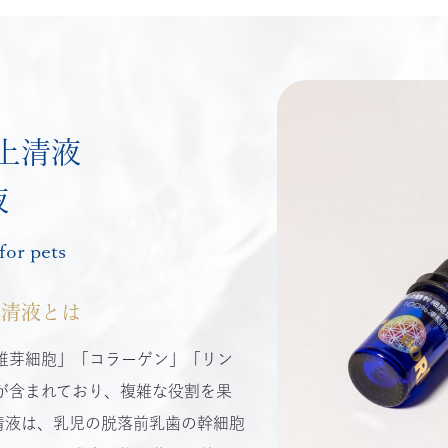
上清液
液
r pets
上清液とは
維芽細胞」「コラーゲン」「リン
が含まれており、複雑な役割を果
清液は、乳児の脱落前乳歯の幹細胞