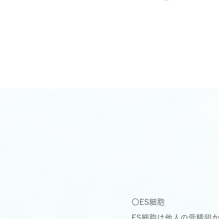
〇ES細胞
ES細胞は他人の受精卵