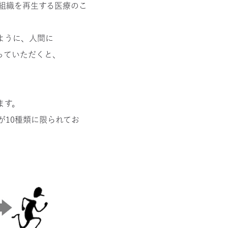
組織を再生する医療のこ
ように、人間に
っていただくと、
ます。
10種類に限られてお