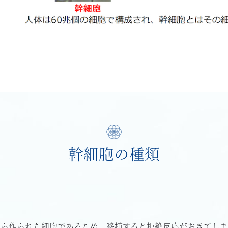
幹細胞の種類
から作られた細胞であるため、移植すると拒絶反応がおきてし