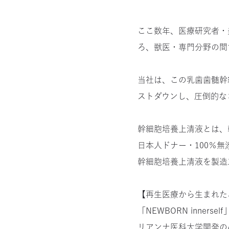
ここ数年、医療研究者・
ろ、獣医・専門分野の間
当社は、この乳歯歯髄幹
ストダウンし、圧倒的な
幹細胞培養上清液とは、幹細
日本人ドナー・100％
幹細胞培養上清液を製造
【再生医療から生まれた
「NEWBORN inne
リアンナ医科大学開発の